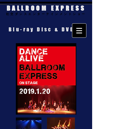
BALLROOM EXPRESS
社交ダンスエンターテインメントショー
Blu-ray Disc & DVD