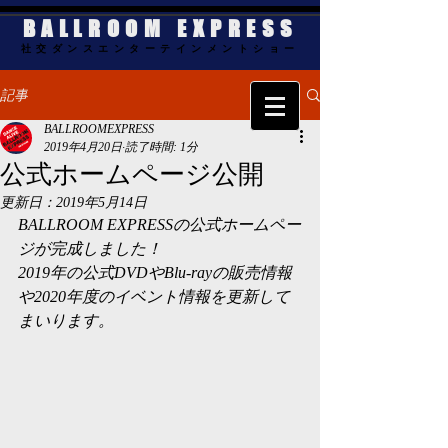
BALLROOM EXPRESS
社交ダンスエンターテインメントショー
記事
BALLROOMEXPRESS
2019年4月20日
読了時間: 1分
公式ホームページ公開
更新日：
2019年5月14日
BALLROOM EXPRESSの公式ホームペー
ジが完成しました！
2019年の公式DVDやBlu-rayの販売情報
や2020年度のイベント情報を更新して
まいります。